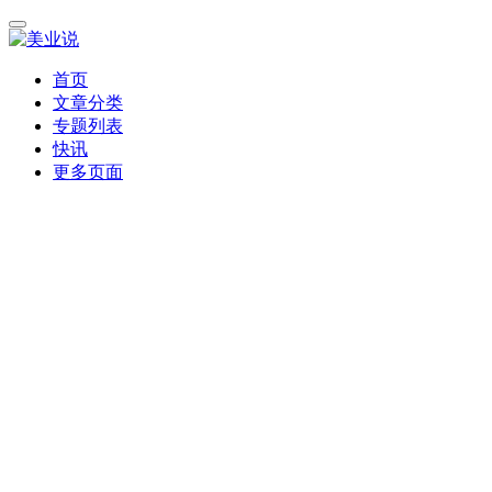
首页
文章分类
专题列表
快讯
更多页面