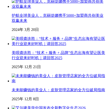
护航全球美业人，克丽缇娜携手5000+加盟商共创美业
双赢未来
2024年 3月 20日
美呗龚连胜：“技术 + 服务 + 品牌”生态出海有望让医美
行业迎来好时机｜请回答2025
2025年 12月 21日
未来能赚钱的美业人：皮肤管理店家的全方位破局指南
2025年 12月 8日