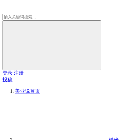
登录
注册
投稿
美业说
首页
糙米