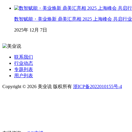
数智赋能・美业焕新 鼎美汇亮相 2025 上海峰会 共启行
2025年 12月 7日
联系我们
行业动态
专题列表
用户列表
Copyright © 2026 美业说 版权所有
浙ICP备2022010155号-4