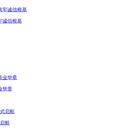
牢诚信根基
业华章
式启航