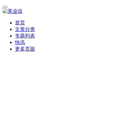
首页
文章分类
专题列表
快讯
更多页面