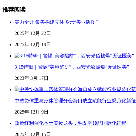
推荐阅读
美力全开 集美构建立体多元“美业版图”
2025年 12月 22日
2025年 12月 19日
3·15特辑｜警惕“美容陷阱”，西安光焱被爆“无证医美”
2023年 3月 17日
中整协体重与形体管理分会海口成立赋能行业规范化新征
2025年 12月 9日
政策红利催化本土美妆龙头，毛戈平领航国际化征程
2025年 12月 15日