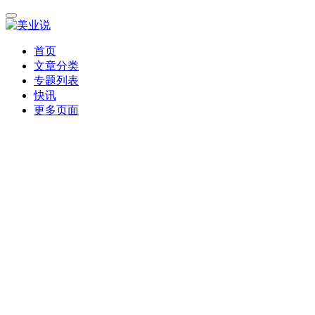
首页
文章分类
专题列表
快讯
更多页面