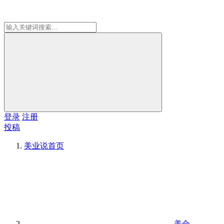
登录
注册
投稿
美业说
首页
美合