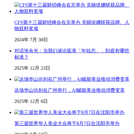
CFS第十三届财经峰会在京举办 克丽缇娜斩获品牌、人
物双料奖项
2024年 7月 30日
对话张余光：当我们谈论医美「年轻态」，到底有哪些
标准？
2025年 12月 23日
这场华山论剑在广州举行，AI赋能美业推动消费变革
2025年 12月 6日
第三届世界华人美业大会将于8月7日在沈阳市举办