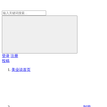
登录
注册
投稿
美业说
首页
肘管