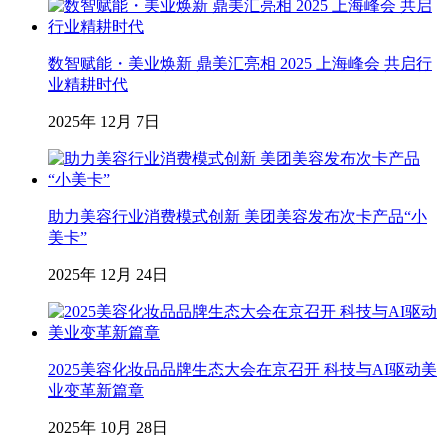
数智赋能・美业焕新 鼎美汇亮相 2025 上海峰会 共启行
业精耕时代
2025年 12月 7日
助力美容行业消费模式创新 美团美容发布次卡产品“小
美卡”
2025年 12月 24日
2025美容化妆品品牌生态大会在京召开 科技与AI驱动美
业变革新篇章
2025年 10月 28日