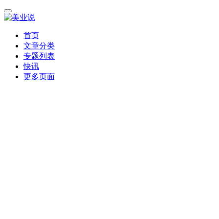
首页
文章分类
专题列表
快讯
更多页面