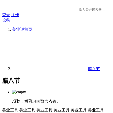
登录
注册
投稿
美业说
首页
腊八节
腊八节
抱歉，当前页面暂无内容。
美业工具
美业工具
美业工具
美业工具
美业工具
美业工具