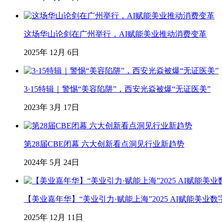
这场华山论剑在广州举行，AI赋能美业推动消费变革
2025年 12月 6日
3·15特辑｜警惕“美容陷阱”，西安光焱被爆“无证医美”
2023年 3月 17日
第28届CBE闭幕 六大创新看点洞见行业新趋势
2024年 5月 24日
【美业嘉年华】“美业引力·赋能上海”2025 AI赋能美
2025年 12月 11日