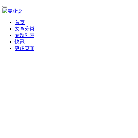
首页
文章分类
专题列表
快讯
更多页面