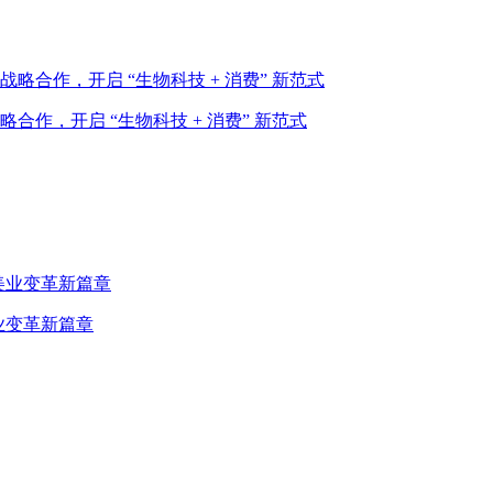
作，开启 “生物科技 + 消费” 新范式
业变革新篇章