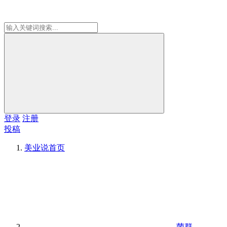
登录
注册
投稿
美业说
首页
菌群