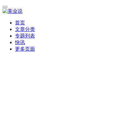
首页
文章分类
专题列表
快讯
更多页面