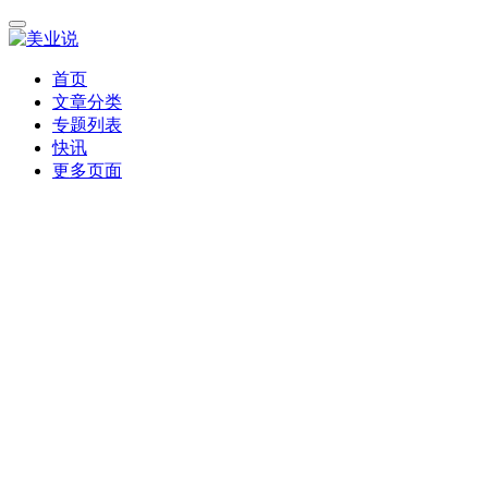
首页
文章分类
专题列表
快讯
更多页面