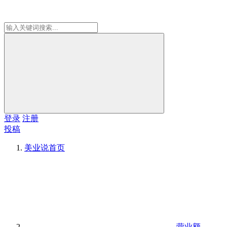
登录
注册
投稿
美业说
首页
营业额