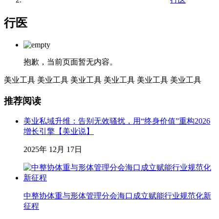
行医
抱歉，当前页面暂无内容。
美业工具
美业工具
美业工具
美业工具
美业工具
美业工具
推荐阅读
美业私域升维：告别无效骚扰，用“终身价值”重构2026
增长引擎【美业说】
2025年 12月 17日
中整协体重与形体管理分会海口成立赋能行业规范化新
征程