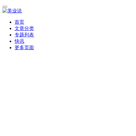
首页
文章分类
专题列表
快讯
更多页面