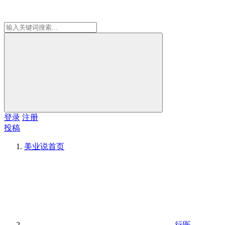
登录
注册
投稿
美业说
首页
行医