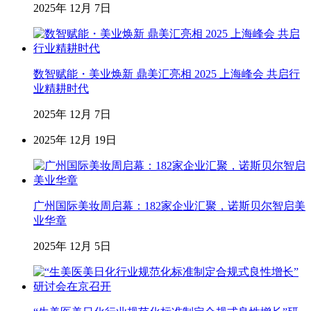
2025年 12月 7日
数智赋能・美业焕新 鼎美汇亮相 2025 上海峰会 共启行
业精耕时代
2025年 12月 7日
2025年 12月 19日
广州国际美妆周启幕：182家企业汇聚，诺斯贝尔智启美
业华章
2025年 12月 5日