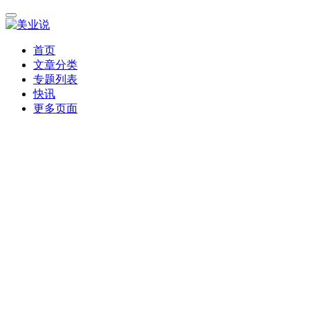
首页
文章分类
专题列表
快讯
更多页面