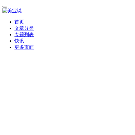
首页
文章分类
专题列表
快讯
更多页面