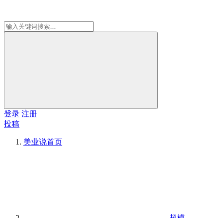
登录
注册
投稿
美业说
首页
超模