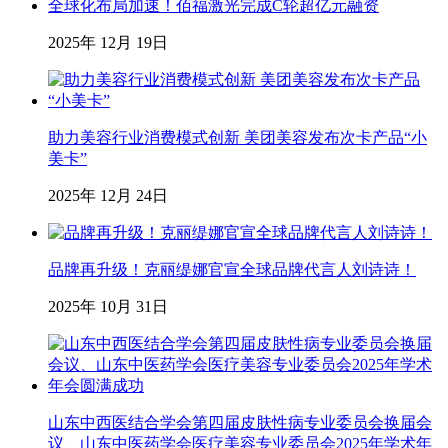
全球化布局加速！佰福激光完成C轮超亿元融资
2025年 12月 19日
助力美容行业消费模式创新 美团美容发布次卡产品“小
美卡”
2025年 12月 24日
品牌再升级！克丽缇娜官宣全球品牌代言人刘诗诗！
2025年 10月 31日
山东中西医结合学会第四届皮肤性病专业委员会换届会
议、山东中医药学会医疗美容专业委员会2025年学术年