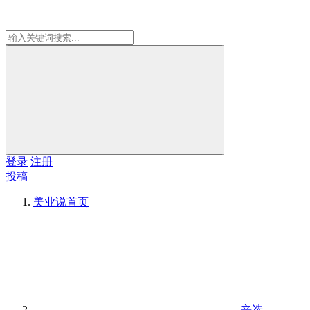
登录
注册
投稿
美业说
首页
辛选