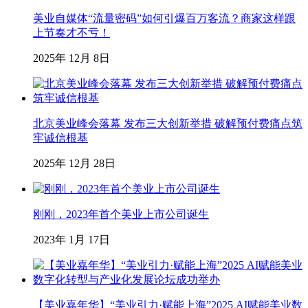
美业自媒体“流量密码”如何引爆百万客流？商家这样跟
上节奏才不亏！
2025年 12月 8日
北京美业峰会落幕 发布三大创新举措 破解预付费痛点筑
牢诚信根基
2025年 12月 28日
刚刚，2023年首个美业上市公司诞生
2023年 1月 17日
【美业嘉年华】“美业引力·赋能上海”2025 AI赋能美业数