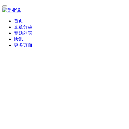
首页
文章分类
专题列表
快讯
更多页面