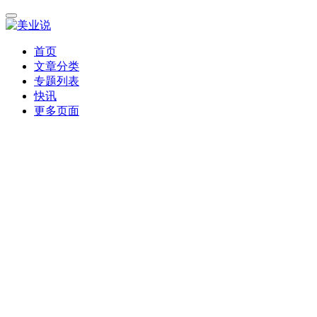
首页
文章分类
专题列表
快讯
更多页面