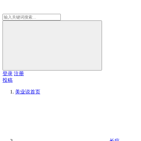
登录
注册
投稿
美业说
首页
长痘