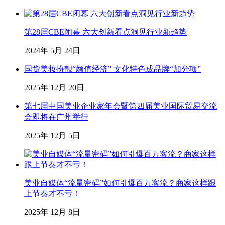
第28届CBE闭幕 六大创新看点洞见行业新趋势
2024年 5月 24日
国货美妆扮靓“颜值经济” 文化特色成品牌“加分项”
2025年 12月 20日
第七届中国美业企业家年会暨第四届美业国际贸易交流
会即将在广州举行
2025年 12月 5日
美业自媒体“流量密码”如何引爆百万客流？商家这样跟
上节奏才不亏！
2025年 12月 8日