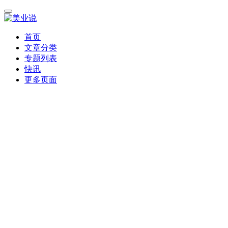
首页
文章分类
专题列表
快讯
更多页面