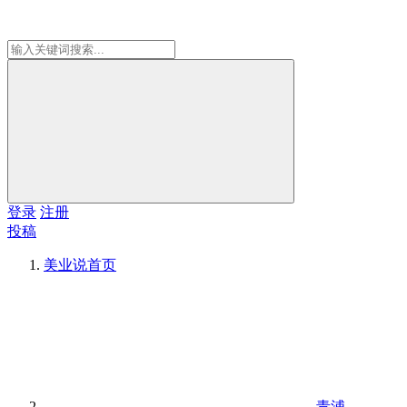
登录
注册
投稿
美业说
首页
青浦