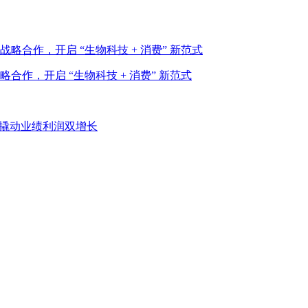
作，开启 “生物科技 + 消费” 新范式
”撬动业绩利润双增长