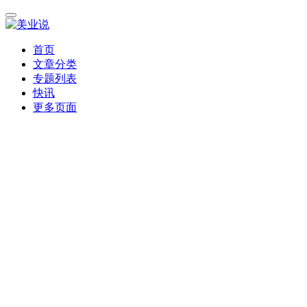
首页
文章分类
专题列表
快讯
更多页面