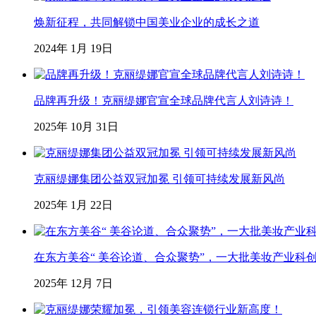
焕新征程，共同解锁中国美业企业的成长之道
2024年 1月 19日
品牌再升级！克丽缇娜官宣全球品牌代言人刘诗诗！
2025年 10月 31日
克丽缇娜集团公益双冠加冕 引领可持续发展新风尚
2025年 1月 22日
在东方美谷“ 美谷论道、合众聚势”，一大批美妆产业科
2025年 12月 7日