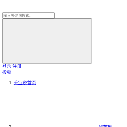
登录
注册
投稿
美业说
首页
黑芝麻