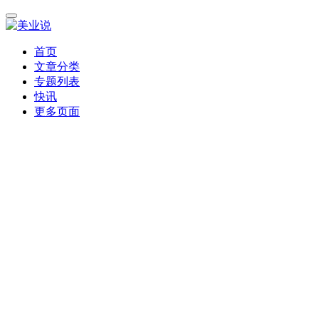
首页
文章分类
专题列表
快讯
更多页面