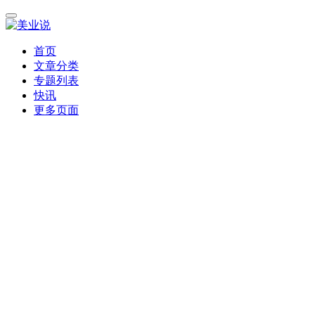
首页
文章分类
专题列表
快讯
更多页面