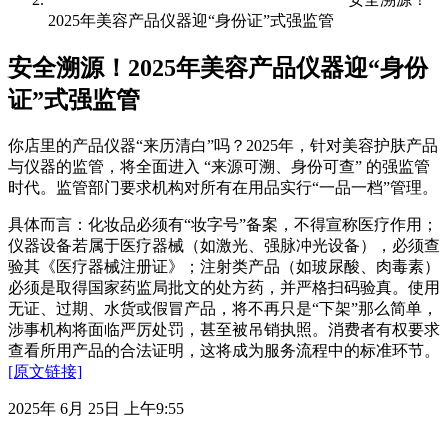
2025年美容产品仪器迎“身份证”式强监管
安全溯源！2025年美容产品仪器迎“身份
证”式强监管
你店里的产品仪器“来历清白”吗？2025年，针对美容护肤产品
与仪器的监管，将全面进入 “来源可溯、身份可查” 的强监管
时代。监管部门要求机构对所有在用品实行“一品一档”管理。
具体而言：化妆品必须有“妆字号”备案，不得宣称医疗作用；
仪器设备若属于医疗器械（如激光、强脉冲光设备），必须查
验其《医疗器械注册证》；注射类产品（如玻尿酸、肉毒素）
必须是取得国家药监局批文的处方药，并严格扫码验真。使用
无证、过期、水货或假冒产品，将不再只是“下架”那么简单，
涉事机构将面临严厉处罚，甚至被吊销执照。消费者有权要求
查看所用产品的合法证明，这将成为服务流程中的标准环节。
[原文链接]
2025年 6月 25日 上午9:55