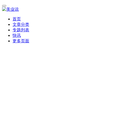
首页
文章分类
专题列表
快讯
更多页面