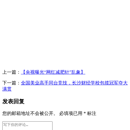
上一篇：
【央视曝光“网红减肥针”乱象】
下一篇：
全国美业高手同台竞技，长沙财经学校包揽冠军夺大
满贯
发表回复
您的邮箱地址不会被公开。
必填项已用
*
标注