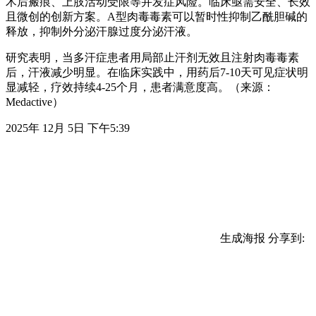
术后瘢痕、上肢活动受限等并发症风险。临床亟需安全、长效
且微创的创新方案。A型肉毒毒素可以暂时性抑制乙酰胆碱的
释放，抑制外分泌汗腺过度分泌汗液。
研究表明，当多汗症患者用局部止汗剂无效且注射肉毒毒素
后，汗液减少明显。在临床实践中，用药后7-10天可见症状明
显减轻，疗效持续4-25个月，患者满意度高。（来源：
Medactive）
2025年 12月 5日 下午5:39
生成海报
分享到: