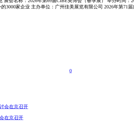
息 展会名称：2026年第69届CIBE美博会（春季展） 举办时间：
3000家企业 主办单位：广州佳美展览有限公司 2026年第71届
0
讨会在京召开