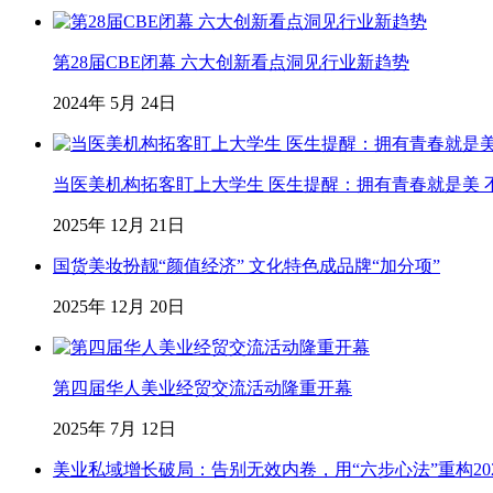
第28届CBE闭幕 六大创新看点洞见行业新趋势
2024年 5月 24日
当医美机构拓客盯上大学生 医生提醒：拥有青春就是美 不
2025年 12月 21日
国货美妆扮靓“颜值经济” 文化特色成品牌“加分项”
2025年 12月 20日
第四届华人美业经贸交流活动隆重开幕
2025年 7月 12日
美业私域增长破局：告别无效内卷，用“六步心法”重构20