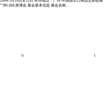
2026年3月10日至12日 举办地点：广州·中国进出口商品交易会展
广州CIBE美博会 展会基本信息 展会名称…
0
1