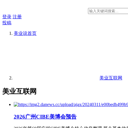
登录
注册
投稿
美业说
首页
美业互联网
美业互联网
2026广州CIBE美博会预告