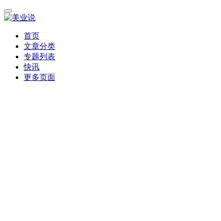
首页
文章分类
专题列表
快讯
更多页面