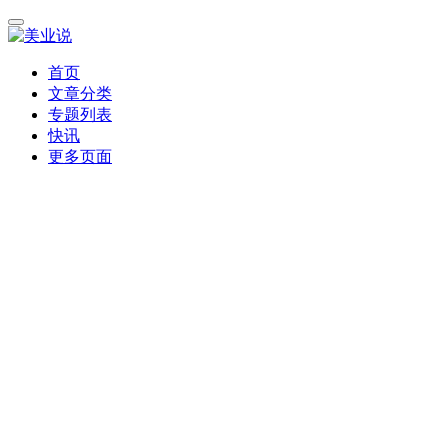
首页
文章分类
专题列表
快讯
更多页面