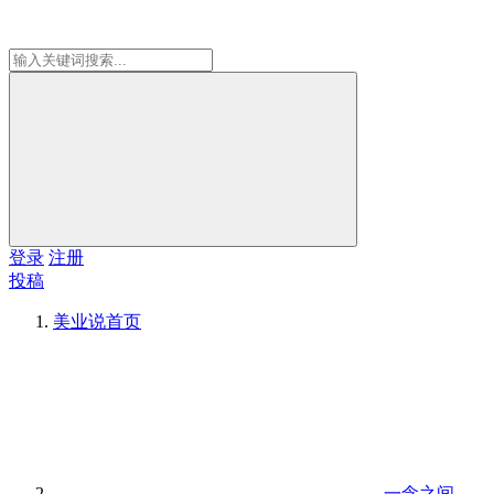
登录
注册
投稿
美业说
首页
一念之间