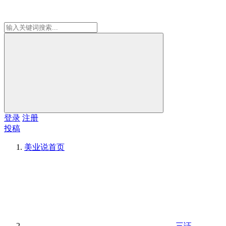
登录
注册
投稿
美业说
首页
三证