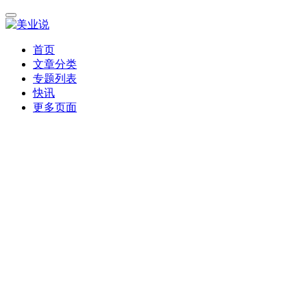
首页
文章分类
专题列表
快讯
更多页面