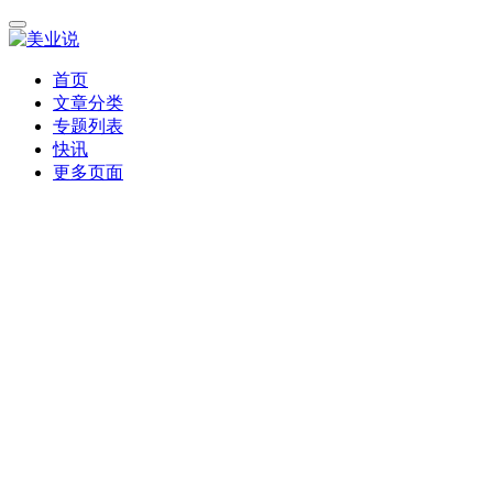
首页
文章分类
专题列表
快讯
更多页面