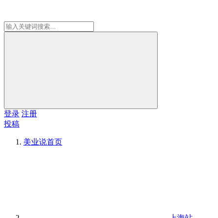
登录
注册
投稿
美业说
首页
上海站