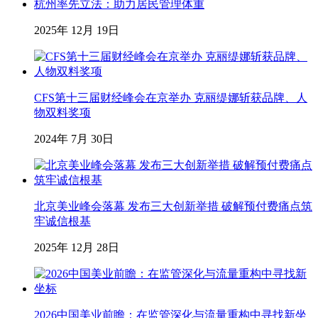
杭州率先立法：助力居民管理体重
2025年 12月 19日
CFS第十三届财经峰会在京举办 克丽缇娜斩获品牌、人
物双料奖项
2024年 7月 30日
北京美业峰会落幕 发布三大创新举措 破解预付费痛点筑
牢诚信根基
2025年 12月 28日
2026中国美业前瞻：在监管深化与流量重构中寻找新坐