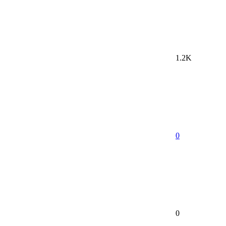
1.2K
0
0