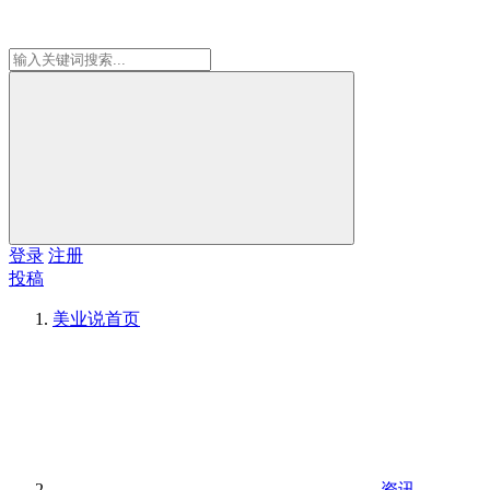
登录
注册
投稿
美业说
首页
资讯