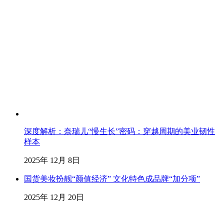
深度解析：奈瑞儿“慢生长”密码：穿越周期的美业韧性
样本
2025年 12月 8日
国货美妆扮靓“颜值经济” 文化特色成品牌“加分项”
2025年 12月 20日