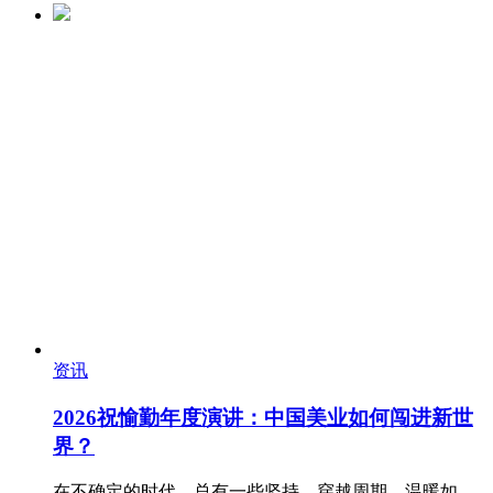
资讯
2026祝愉勤年度演讲：中国美业如何闯进新世
界？
在不确定的时代，总有一些坚持，穿越周期，温暖如