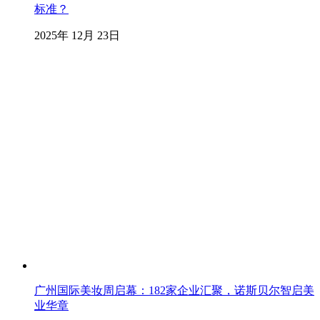
标准？
2025年 12月 23日
广州国际美妆周启幕：182家企业汇聚，诺斯贝尔智启美
业华章