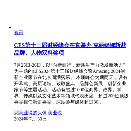
资讯
CFS第十三届财经峰会在京举办 克丽缇娜斩获
品牌、人物双料奖项
7月25日-26日，以“向新而行，新质生产力激发新活力”
为主题的CFS2024第十三届财经峰会暨Amazing 2024创
新企业家节在北京圆满落幕。 本届峰会为期两天，设有
开幕式、高层论坛、致敬盛典、品牌创新展、创新企业
家节等主题活动。活动有超过1000位商界、政界、学
界、传媒以及文化艺术等领域代表出席，超过200位顶级
嘉宾担任演讲嘉宾，深度参与媒体超过30…
美业说
2024年 7月 30日