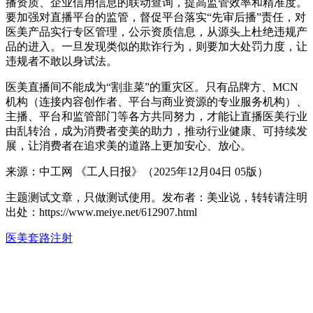
播资质、企业信用信息的联动查询，提高监管效率和精准度。
要加强对直播平台的监管，督促平台落实“先审后播”责任，对
医美产品实行专区管理，公示资质信息，从源头上杜绝违规产
品的进入。一旦发现类似的欺诈行为，则要加大处罚力度，让
违规者不敢以身试法。
医美直播间不能成为“割韭菜”的重灾区。只有品牌方、MCN
机构（连接内容创作者、平台与商业资源的专业服务机构）、
主播、平台和监管部门等各方共同努力，才能让直播医美行业
由乱转治，成为消费者变美的助力，推动行业健康、可持续发
展，让消费者在追求美的道路上更加安心、放心。
来源：中工网 《工人日报》（2025年12月04日 05版）
主题测试文章，只做测试使用。发布者：美业说，转转请注明
出处：
https://www.meiye.net/612907.html
医美
套路
注射