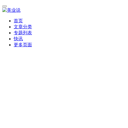
首页
文章分类
专题列表
快讯
更多页面