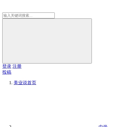
登录
注册
投稿
美业说
首页
中尚