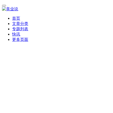
首页
文章分类
专题列表
快讯
更多页面