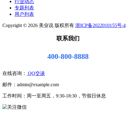
行业动态
专题列表
用户列表
Copyright © 2026 美业说 版权所有
浙ICP备2022010155号-4
联系我们
400-800-8888
在线咨询：
QQ交谈
邮件：admin@example.com
工作时间：周一至周五，9:30-18:30，节假日休息