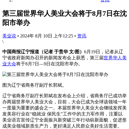
第三届世界华人美业大会将于8月7日在沈
阳市举办
美业说
•
2024年 8月 10日 上午12:25
•
资讯
\
中国商报辽宁报道（记者 于贵华 文/图）
6月19日，记者从辽
宁省政府新闻办召开的新闻发布会上获悉，第三届
世界华人
美
业
大会
将于8月7日—9日在沈阳市举办。
图为辽宁省商务厅副厅长郭斌。
辽宁省商务厅副厅长郭斌在发布会上介绍，省商务厅已成功举
办两届世界华人美业大会，目前，大会已成为全球该领域一年
一度最为重要的盛会之一。本届世界华人美业大会继续发挥美
发美容行业在“稳就业 保民生”工作中的主力军作用，注重以
美业语言宣传辽宁全面振兴新突破三年行动崭新面貌，促进形
成美业领域新质生产力，更好满足人民群众美好生活需要。