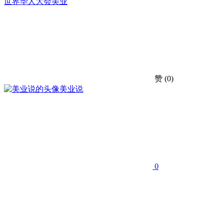
世界华人
大会
美业
赞
(0)
美业说
0