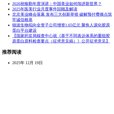
2026祝愉勤年度演讲：中国美业如何闯进新世界？
2025年医美行业月度事件回顾及解读
北京美业峰会落幕 发布三大创新举措 破解预付费痛点筑
牢诚信根基
锦波生物拟向全资子公司增资1.65亿元 聚焦人源化胶原
蛋白平台建设
【国家药监局核查中心就《基于不同表达体系的重组胶
原蛋白原料检查要点（征求意见稿）》公开征求意见】
推荐阅读
2025年 12月 19日