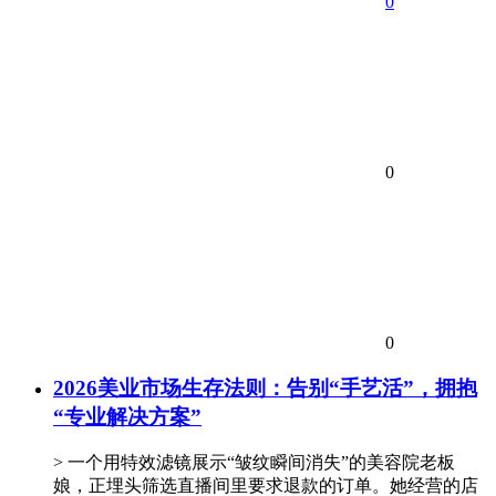
0
0
0
2026美业市场生存法则：告别“手艺活”，拥抱
“专业解决方案”
> 一个用特效滤镜展示“皱纹瞬间消失”的美容院老板
娘，正埋头筛选直播间里要求退款的订单。她经营的店