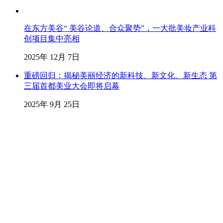
在东方美谷“ 美谷论道、合众聚势”，一大批美妆产业科
创项目集中亮相
2025年 12月 7日
重磅回归：揭秘美丽经济的新科技、新文化、新生态 第
三届首都美业大会即将启幕
2025年 9月 25日