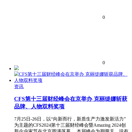
0
0
资讯
CFS第十三届财经峰会在京举办 克丽缇娜斩获
品牌、人物双料奖项
7月25日-26日，以“向新而行，新质生产力激发新活力”
为主题的CFS2024第十三届财经峰会暨Amazing 2024创
新企业家节在北京圆满落幕。 本届峰会为期两天，设有