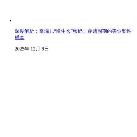
深度解析：奈瑞儿“慢生长”密码：穿越周期的美业韧性
样本
2025年 12月 8日