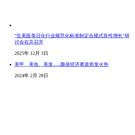
“生美医美日化行业规范化标准制定合规式良性增长”研
讨会在京召开
2025年 12月 3日
美甲、美妆、美发......颜值经济赛道愈发火热
2024年 2月 28日