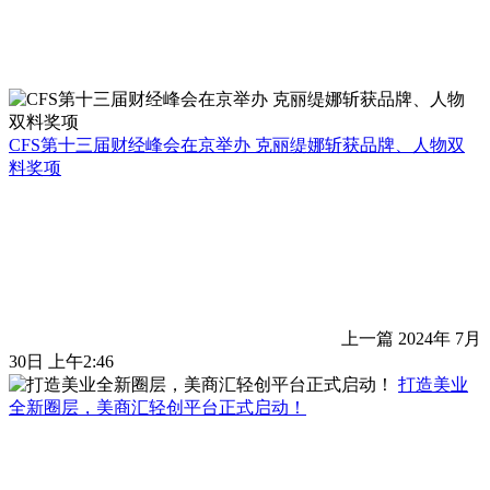
CFS第十三届财经峰会在京举办 克丽缇娜斩获品牌、人物双
料奖项
上一篇
2024年 7月
30日 上午2:46
打造美业
全新圈层，美商汇轻创平台正式启动！