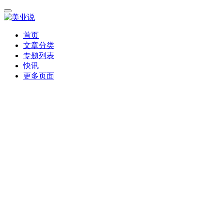
首页
文章分类
专题列表
快讯
更多页面