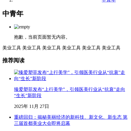
中青年
抱歉，当前页面暂无内容。
美业工具
美业工具
美业工具
美业工具
美业工具
美业工具
推荐阅读
臻爱塑菲发布“上行美学”，引领医美行业从“抗衰”走向
“生长”新阶段
2025年 11月 27日
重磅回归：揭秘美丽经济的新科技、新文化、新生态 第
三届首都美业大会即将启幕