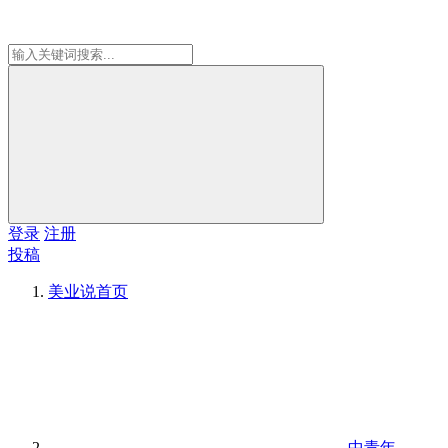
登录
注册
投稿
美业说
首页
中青年