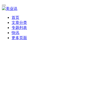
首页
文章分类
专题列表
快讯
更多页面