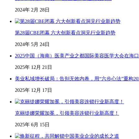
2024年 2月 28日
第28届CBE闭幕 六大创新看点洞见行业新趋势
2024年 5月 24日
2025中国（海南）医美产业之都国际美容医学大会在海
2025年 12月 21日
美业私域增长破局：告别无效内卷，用“六步心法”重构20
2025年 12月 17日
克丽缇娜荣耀加冕，引领美容连锁行业新高度！
2025年 6月 15日