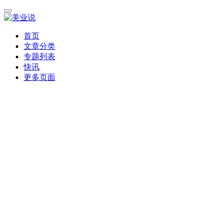
首页
文章分类
专题列表
快讯
更多页面