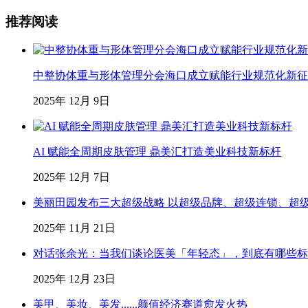
推荐阅读
中整协体重与形体管理分会海口成立赋能行业规范化新征
2025年 12月 9日
AI 赋能全周期皮肤管理 鼎美汇打造美业科技新标杆
2025年 12月 7日
美丽田园发布三大超级战略 以超级品牌、超级连锁、超
2025年 11月 21日
对话张余光：当我们谈论医美「年轻态」，到底有哪些标
2025年 12月 23日
美甲、美妆、美发......颜值经济赛道愈发火热