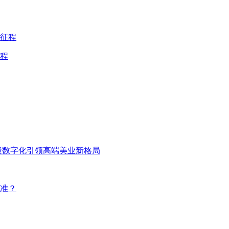
程
级数字化引领高端美业新格局
准？