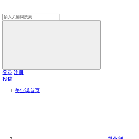
登录
注册
投稿
美业说
首页
乳化剂