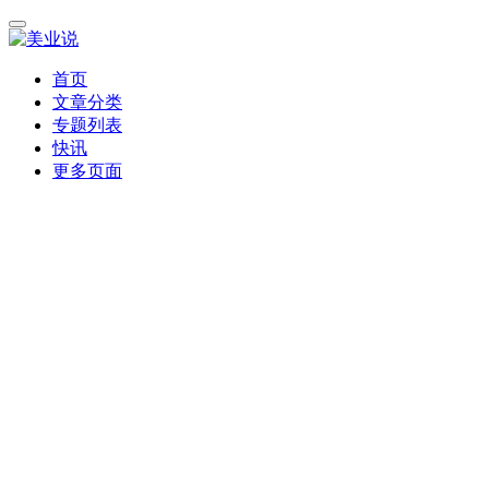
首页
文章分类
专题列表
快讯
更多页面