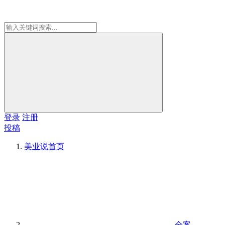
登录
注册
投稿
美业说
首页
全案