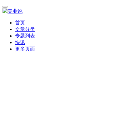
首页
文章分类
专题列表
快讯
更多页面