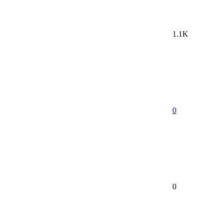
1.1K
0
0