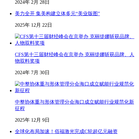
2024年 2月 28日
美力全开 集美构建立体多元“美业版图”
2025年 12月 22日
CFS第十三届财经峰会在京举办 克丽缇娜斩获品牌、人
物双料奖项
2024年 7月 30日
中整协体重与形体管理分会海口成立赋能行业规范化新
征程
2025年 12月 9日
全球化布局加速！佰福激光完成C轮超亿元融资