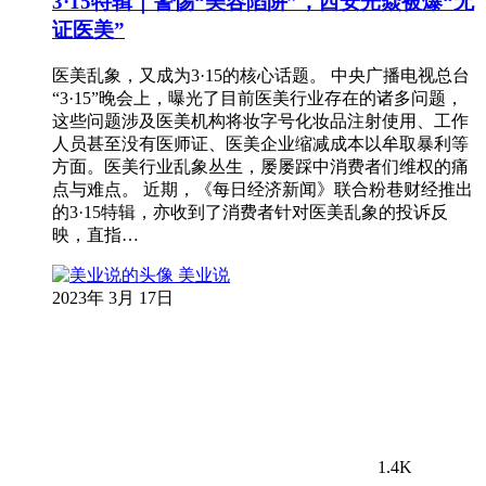
3·15特辑｜警惕“美容陷阱”，西安光焱被爆“无
证医美”
医美乱象，又成为3·15的核心话题。 中央广播电视总台
“3·15”晚会上，曝光了目前医美行业存在的诸多问题，
这些问题涉及医美机构将妆字号化妆品注射使用、工作
人员甚至没有医师证、医美企业缩减成本以牟取暴利等
方面。医美行业乱象丛生，屡屡踩中消费者们维权的痛
点与难点。 近期，《每日经济新闻》联合粉巷财经推出
的3·15特辑，亦收到了消费者针对医美乱象的投诉反
映，直指…
美业说
2023年 3月 17日
1.4K