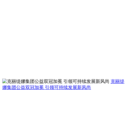
克丽缇
娜集团公益双冠加冕 引领可持续发展新风尚