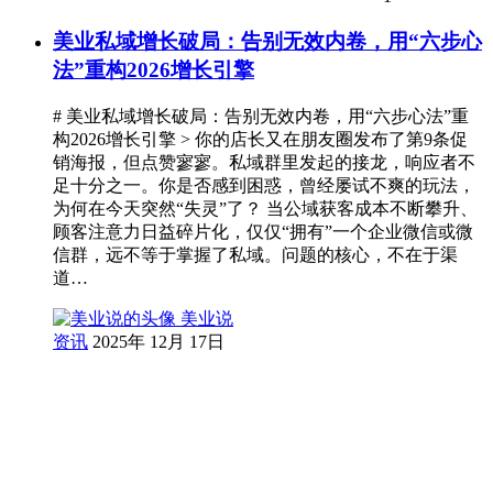
美业私域增长破局：告别无效内卷，用“六步心
法”重构2026增长引擎
# 美业私域增长破局：告别无效内卷，用“六步心法”重
构2026增长引擎 > 你的店长又在朋友圈发布了第9条促
销海报，但点赞寥寥。私域群里发起的接龙，响应者不
足十分之一。你是否感到困惑，曾经屡试不爽的玩法，
为何在今天突然“失灵”了？ 当公域获客成本不断攀升、
顾客注意力日益碎片化，仅仅“拥有”一个企业微信或微
信群，远不等于掌握了私域。问题的核心，不在于渠
道…
美业说
资讯
2025年 12月 17日