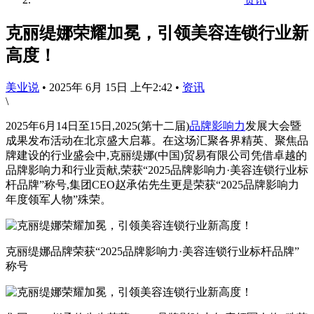
克丽缇娜荣耀加冕，引领美容连锁行业新
高度！
美业说
•
2025年 6月 15日 上午2:42
•
资讯
\
2025年6月14日至15日,2025(第十二届)
品牌
影响力
发展大会暨
成果发布活动在北京盛大启幕。在这场汇聚各界精英、聚焦品
牌建设的行业盛会中,克丽缇娜(中国)贸易有限公司凭借卓越的
品牌影响力和行业贡献,荣获“2025品牌影响力·美容连锁行业标
杆品牌”称号,集团CEO赵承佑先生更是荣获“2025品牌影响力
年度领军人物”殊荣。
克丽缇娜品牌荣获“2025品牌影响力·美容连锁行业标杆品牌”
称号