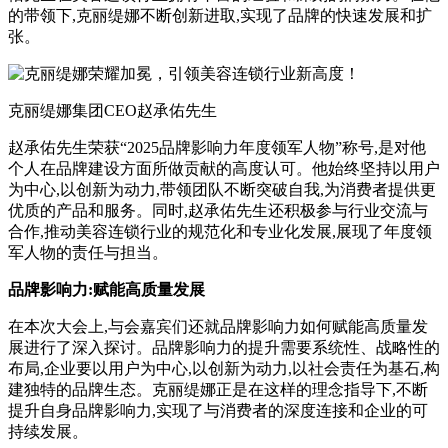
的带领下,克丽缇娜不断创新进取,实现了品牌的快速发展和扩
张。
克丽缇娜集团CEO赵承佑先生
赵承佑先生荣获“2025品牌影响力年度领军人物”称号,是对他
个人在品牌建设方面所做贡献的高度认可。他始终坚持以用户
为中心,以创新为动力,带领团队不断突破自我,为消费者提供更
优质的产品和服务。同时,赵承佑先生还积极参与行业交流与
合作,推动美容连锁行业的规范化和专业化发展,展现了年度领
军人物的责任与担当。
品牌影响力:赋能高质量发展
在本次大会上,与会嘉宾们还就品牌影响力如何赋能高质量发
展进行了深入探讨。品牌影响力的提升需要系统性、战略性的
布局,企业要以用户为中心,以创新为动力,以社会责任为基石,构
建独特的品牌生态。克丽缇娜正是在这样的理念指导下,不断
提升自身品牌影响力,实现了与消费者的深度连接和企业的可
持续发展。