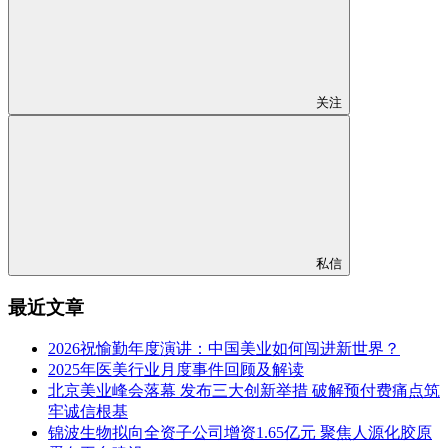
关注
私信
最近文章
2026祝愉勤年度演讲：中国美业如何闯进新世界？
2025年医美行业月度事件回顾及解读
北京美业峰会落幕 发布三大创新举措 破解预付费痛点筑
牢诚信根基
锦波生物拟向全资子公司增资1.65亿元 聚焦人源化胶原