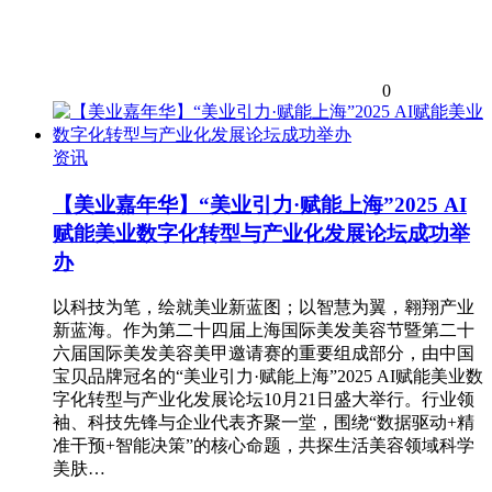
0
资讯
【美业嘉年华】“美业引力·赋能上海”2025 AI
赋能美业数字化转型与产业化发展论坛成功举
办
以科技为笔，绘就美业新蓝图；以智慧为翼，翱翔产业
新蓝海。作为第二十四届上海国际美发美容节暨第二十
六届国际美发美容美甲邀请赛的重要组成部分，由中国
宝贝品牌冠名的“美业引力·赋能上海”2025 AI赋能美业数
字化转型与产业化发展论坛10月21日盛大举行。行业领
袖、科技先锋与企业代表齐聚一堂，围绕“数据驱动+精
准干预+智能决策”的核心命题，共探生活美容领域科学
美肤…