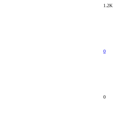
1.2K
0
0