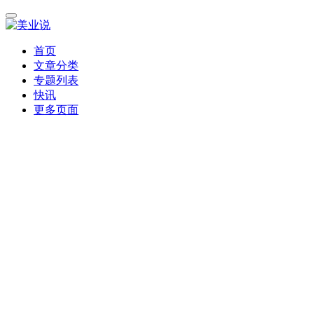
首页
文章分类
专题列表
快讯
更多页面