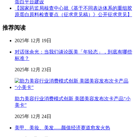
蛋白平台建设
【国家药监局核查中心就《基于不同表达体系的重组胶
原蛋白原料检查要点（征求意见稿）》公开征求意见】
推荐阅读
2025年 12月 19日
对话张余光：当我们谈论医美「年轻态」，到底有哪些
标准？
2025年 12月 23日
助力美容行业消费模式创新 美团美容发布次卡产品“小
美卡”
2025年 12月 24日
美甲、美妆、美发......颜值经济赛道愈发火热