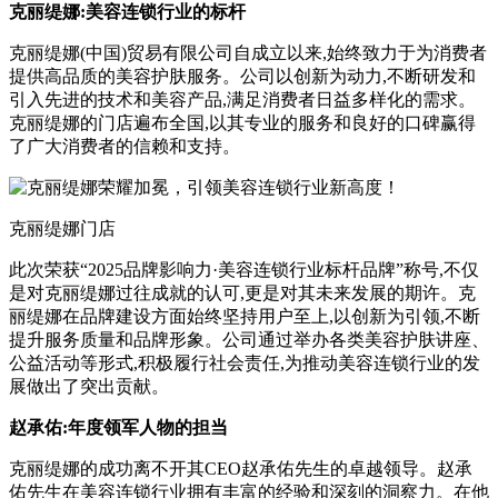
克丽缇娜:美容连锁行业的标杆
克丽缇娜(中国)贸易有限公司自成立以来,始终致力于为消费者
提供高品质的美容护肤服务。公司以创新为动力,不断研发和
引入先进的技术和美容产品,满足消费者日益多样化的需求。
克丽缇娜的门店遍布全国,以其专业的服务和良好的口碑赢得
了广大消费者的信赖和支持。
克丽缇娜门店
此次荣获“2025品牌影响力·美容连锁行业标杆品牌”称号,不仅
是对克丽缇娜过往成就的认可,更是对其未来发展的期许。克
丽缇娜在品牌建设方面始终坚持用户至上,以创新为引领,不断
提升服务质量和品牌形象。公司通过举办各类美容护肤讲座、
公益活动等形式,积极履行社会责任,为推动美容连锁行业的发
展做出了突出贡献。
赵承佑:年度领军人物的担当
克丽缇娜的成功离不开其CEO赵承佑先生的卓越领导。赵承
佑先生在美容连锁行业拥有丰富的经验和深刻的洞察力。在他