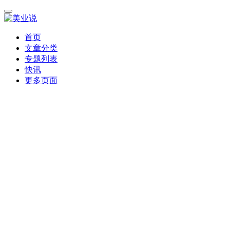
首页
文章分类
专题列表
快讯
更多页面