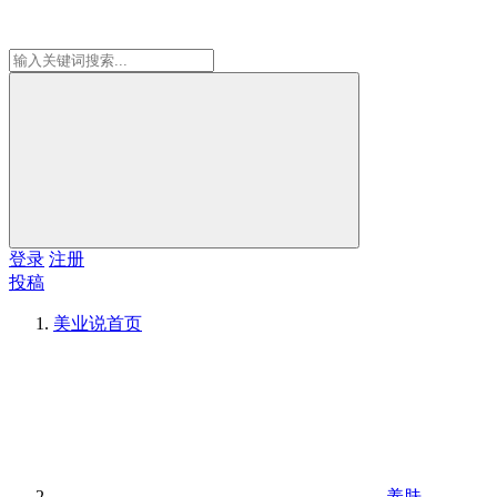
登录
注册
投稿
美业说
首页
养肤