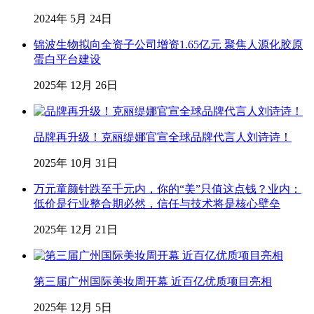
2024年 5月 24日
锦波生物拟向全资子公司增资1.65亿元 聚焦人源化胶原
蛋白平台建设
2025年 12月 26日
品牌再升级！克丽缇娜官宣全球品牌代言人刘诗诗！
2025年 10月 31日
万元童颜针跌至千元内，你的“美”只值这点钱？业内：
低价是行业整合期必然，信任与技术将是核心壁垒
2025年 12月 21日
第三届广州国际美妆周开幕 近百亿优质项目亮相
2025年 12月 5日