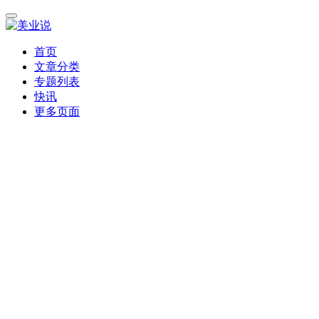
首页
文章分类
专题列表
快讯
更多页面