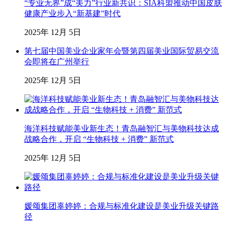
“专业无界”成“美力”行业新共识：SIA科盟推动中国皮肤
健康产业步入“新基建”时代
2025年 12月 5日
第七届中国美业企业家年会暨第四届美业国际贸易交流
会即将在广州举行
2025年 12月 5日
海洋科技赋能美业新生态！青岛融智汇与美物科技达成
战略合作，开启 “生物科技 + 消费” 新范式
2025年 12月 5日
媛颂集团辜婷婷：合规与标准化建设是美业升级关键路
径