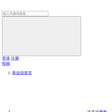
登录
注册
投稿
美业说
首页
冷冻冷藏食