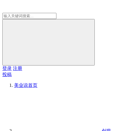
登录
注册
投稿
美业说
首页
创世