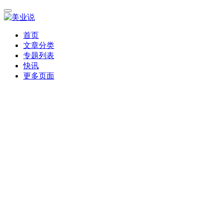
首页
文章分类
专题列表
快讯
更多页面