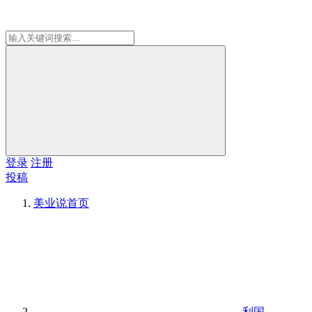
登录
注册
投稿
美业说
首页
利国