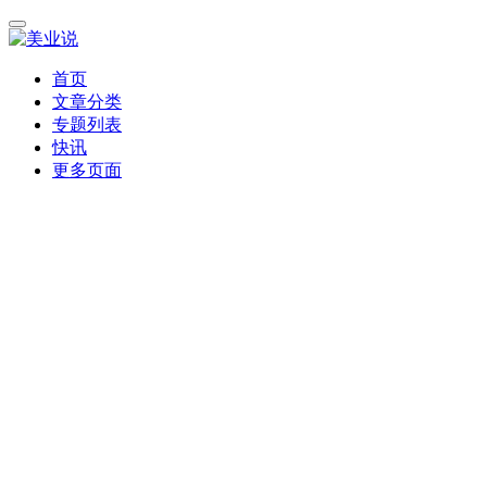
首页
文章分类
专题列表
快讯
更多页面