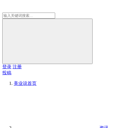
登录
注册
投稿
美业说
首页
资讯