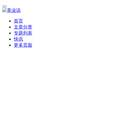
首页
文章分类
专题列表
快讯
更多页面