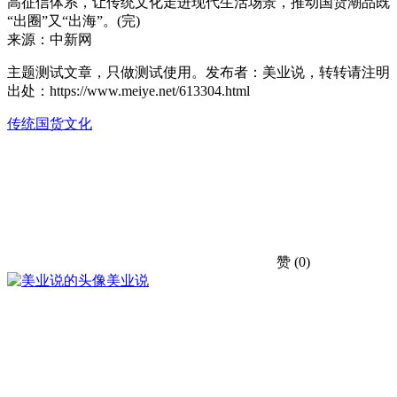
高征信体系，让传统文化走进现代生活场景，推动国货潮品既
“出圈”又“出海”。(完)
来源：
中新网
主题测试文章，只做测试使用。发布者：美业说，转转请注明
出处：
https://www.meiye.net/613304.html
传统
国货
文化
赞
(0)
美业说