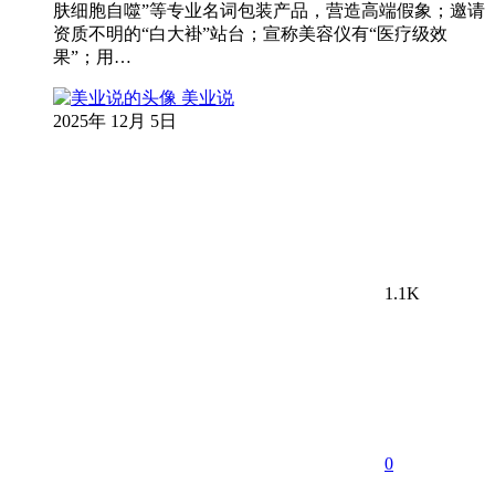
肤细胞自噬”等专业名词包装产品，营造高端假象；邀请
资质不明的“白大褂”站台；宣称美容仪有“医疗级效
果”；用…
美业说
2025年 12月 5日
1.1K
0