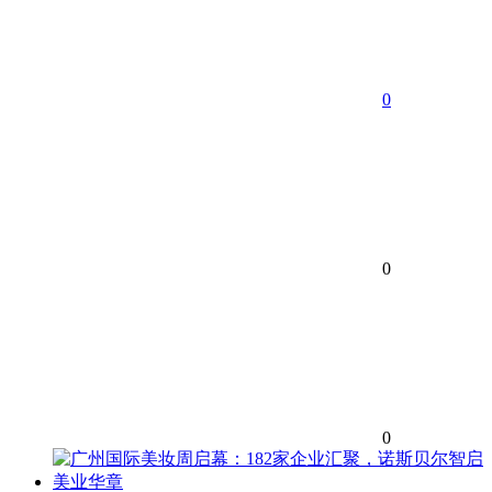
0
0
0