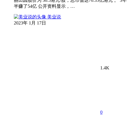
丽田园股价为 30.5港元/股，总市值达70.33亿港元 。 3年
半赚了54亿 公开资料显示，…
美业说
2023年 1月 17日
1.4K
0