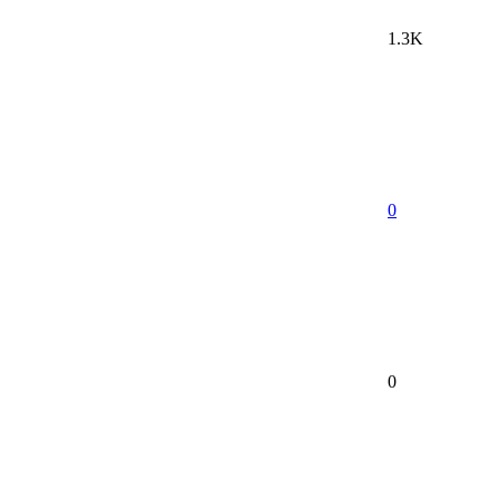
1.3K
0
0