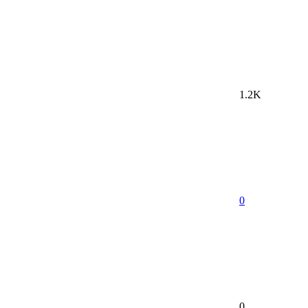
1.2K
0
0