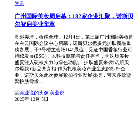
资讯
广州国际美妆周启幕：182家企业汇聚，诺斯贝
尔智启美业华章
潮起美湾，妆耀全球。12月4日，第三届广州国际美妆周
在白云国际会议中心启幕，诺斯贝尔携多元护肤新品重
磅参展，于3号楼主会场D41展位，见证中国香妆行业可
持续发展(ESG)，以科技赋能与责任担当，为这场美妆
盛宴注入硬核实力与绿色动能。 护肤盛宴来袭!诺斯贝
尔爆款+新品齐亮相 作为扎根美妆产业生态的标杆企
业，诺斯贝尔此次参展紧扣行业发展脉搏，带来多款凝
聚护肤需求…
美业说
2025年 12月 5日