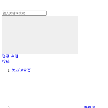
登录
注册
投稿
美业说
首页
升级版