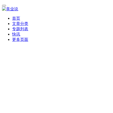
首页
文章分类
专题列表
快讯
更多页面