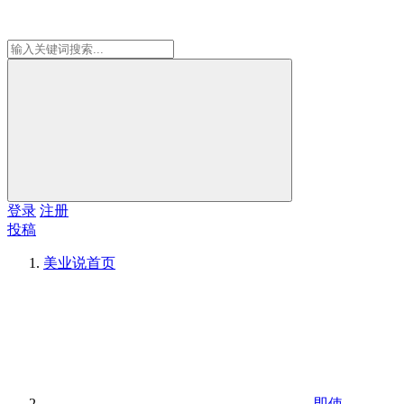
登录
注册
投稿
美业说
首页
即使