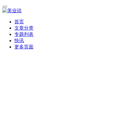
首页
文章分类
专题列表
快讯
更多页面