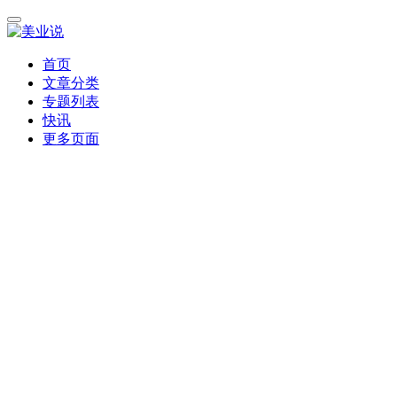
首页
文章分类
专题列表
快讯
更多页面