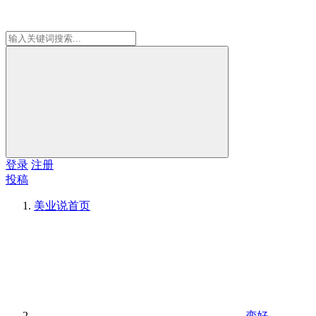
登录
注册
投稿
美业说
首页
变好