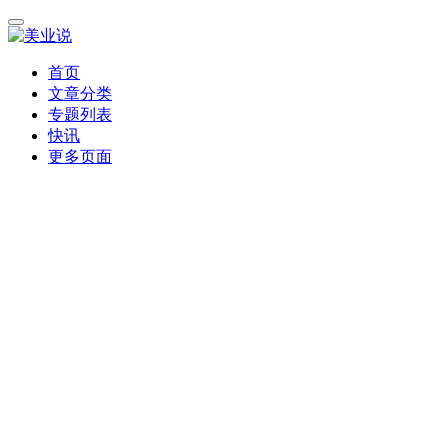
首页
文章分类
专题列表
快讯
更多页面