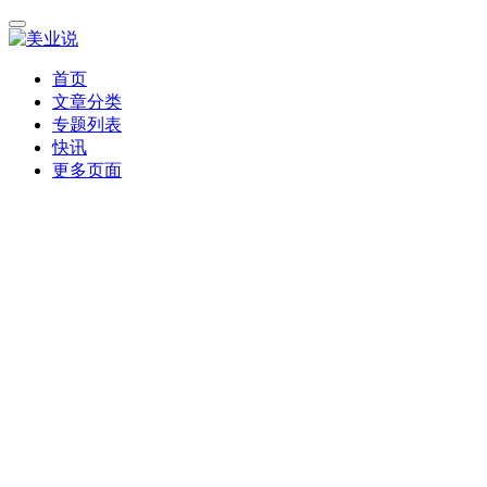
首页
文章分类
专题列表
快讯
更多页面