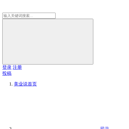
登录
注册
投稿
美业说
首页
司马