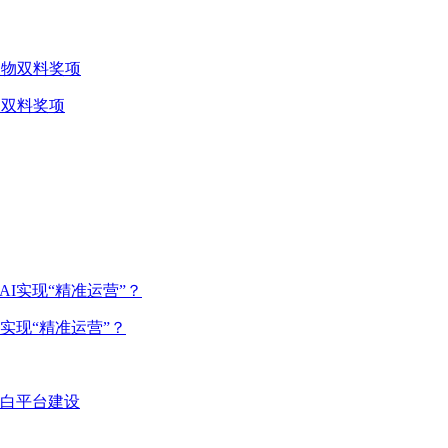
物双料奖项
实现“精准运营”？
蛋白平台建设