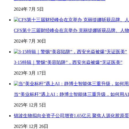
2024年 7月 5日
CFS第十三届财经峰会在京举办 克丽缇娜斩获品牌、人
2024年 7月 30日
3·15特辑｜警惕“美容陷阱”，西安光焱被爆“无证医美”
2023年 3月 17日
当“美业标杆”遇上AI：静博士智能体三重升级，如何用AI
2025年 12月 5日
锦波生物拟向全资子公司增资1.65亿元 聚焦人源化胶原
2025年 12月 26日