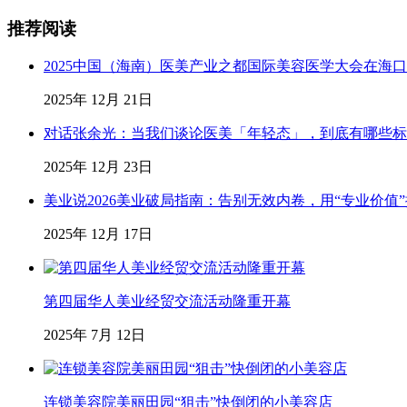
推荐阅读
2025中国（海南）医美产业之都国际美容医学大会在海
2025年 12月 21日
对话张余光：当我们谈论医美「年轻态」，到底有哪些标
2025年 12月 23日
美业说2026美业破局指南：告别无效内卷，用“专业价值
2025年 12月 17日
第四届华人美业经贸交流活动隆重开幕
2025年 7月 12日
连锁美容院美丽田园“狙击”快倒闭的小美容店