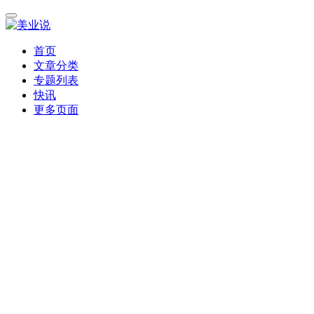
首页
文章分类
专题列表
快讯
更多页面