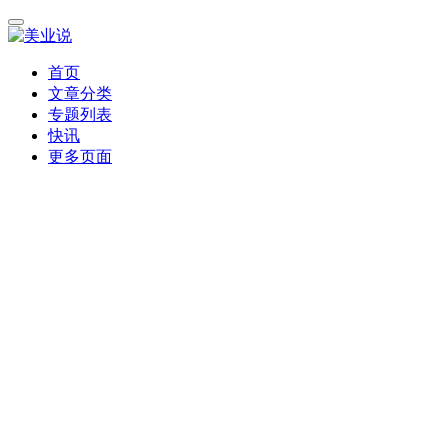
首页
文章分类
专题列表
快讯
更多页面