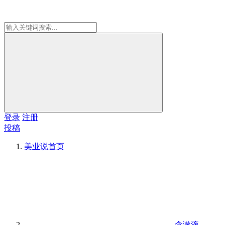
登录
注册
投稿
美业说
首页
含漱液