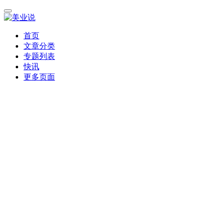
首页
文章分类
专题列表
快讯
更多页面