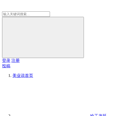
登录
注册
投稿
美业说
首页
哈工龙延