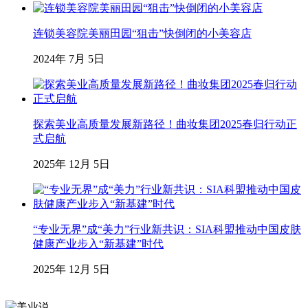
连锁美容院美丽田园“狙击”快倒闭的小美容店
2024年 7月 5日
探索美业高质量发展新路径！曲妆集团2025春归行动正
式启航
2025年 12月 5日
“专业无界”成“美力”行业新共识：SIA科盟推动中国皮肤
健康产业步入“新基建”时代
2025年 12月 5日