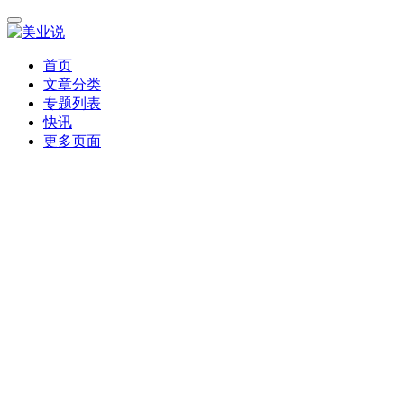
首页
文章分类
专题列表
快讯
更多页面