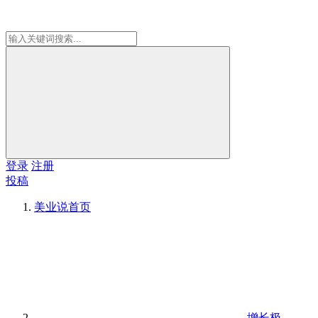
登录
注册
投稿
美业说
首页
增长极