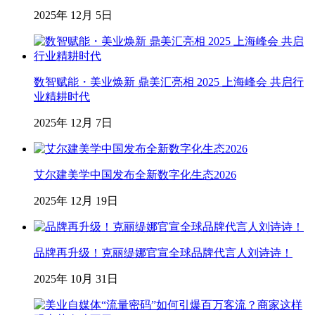
2025年 12月 5日
数智赋能・美业焕新 鼎美汇亮相 2025 上海峰会 共启行
业精耕时代
2025年 12月 7日
艾尔建美学中国发布全新数字化生态2026
2025年 12月 19日
品牌再升级！克丽缇娜官宣全球品牌代言人刘诗诗！
2025年 10月 31日