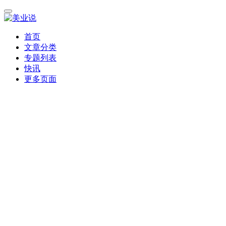
首页
文章分类
专题列表
快讯
更多页面