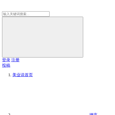
登录
注册
投稿
美业说
首页
增高