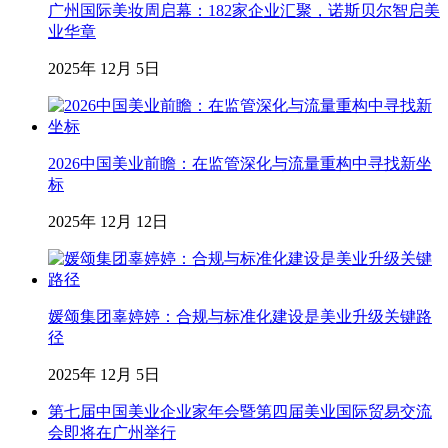
广州国际美妆周启幕：182家企业汇聚，诺斯贝尔智启美
业华章
2025年 12月 5日
2026中国美业前瞻：在监管深化与流量重构中寻找新坐
标
2025年 12月 12日
媛颂集团辜婷婷：合规与标准化建设是美业升级关键路
径
2025年 12月 5日
第七届中国美业企业家年会暨第四届美业国际贸易交流
会即将在广州举行