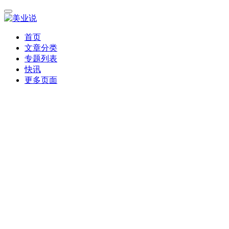
首页
文章分类
专题列表
快讯
更多页面