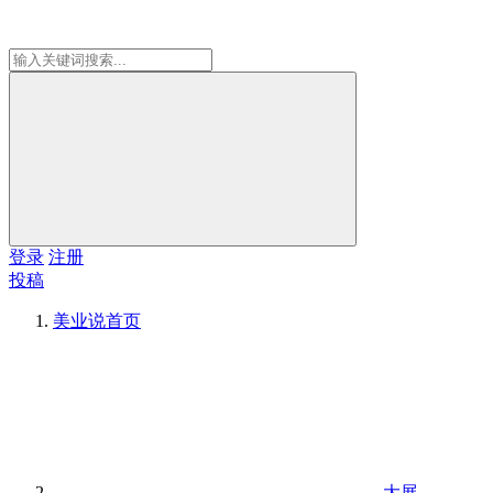
登录
注册
投稿
美业说
首页
大展