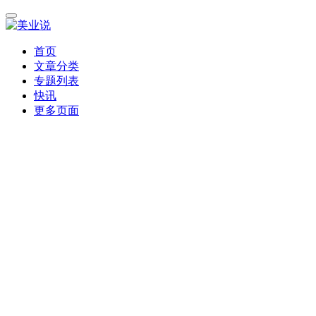
首页
文章分类
专题列表
快讯
更多页面