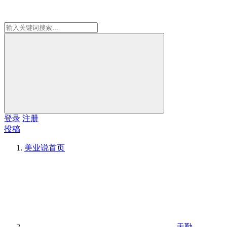
登录
注册
投稿
美业说
首页
天勤