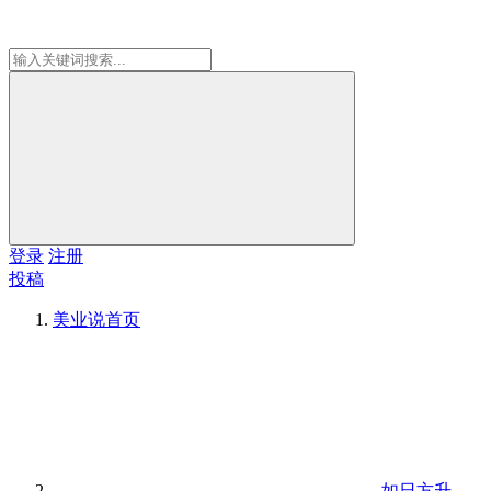
登录
注册
投稿
美业说
首页
如日方升