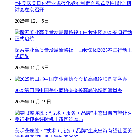
“生美医美日化行业规范化标准制定合规式良性增长”研
讨会在京召开
2025年 12月 5日
探索美业高质量发展新路径！曲妆集团2025春归行动正
式启航
2025年 12月 5日
2025第四届中国美业商协会会长高峰论坛圆满举办
2025年 10月 19日
美呗龚连胜：“技术 + 服务 + 品牌”生态出海有望让医美