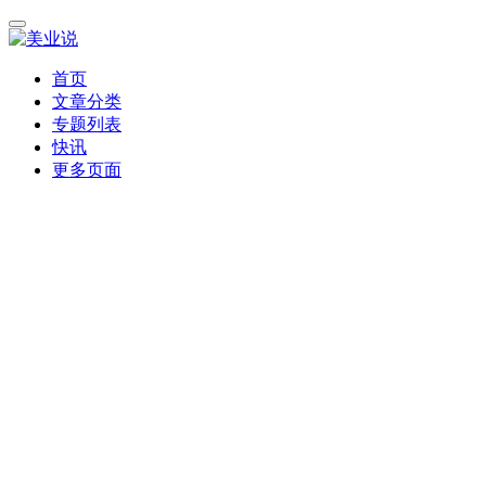
首页
文章分类
专题列表
快讯
更多页面