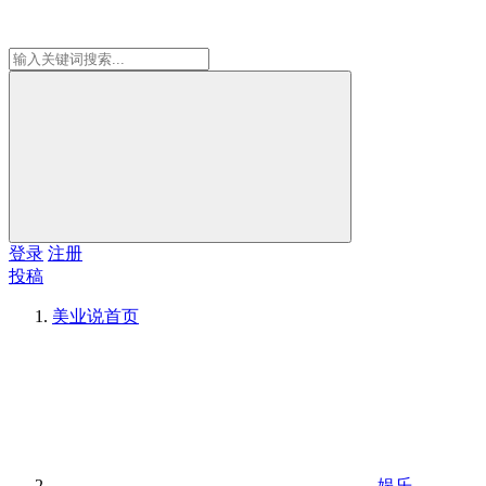
登录
注册
投稿
美业说
首页
娱乐