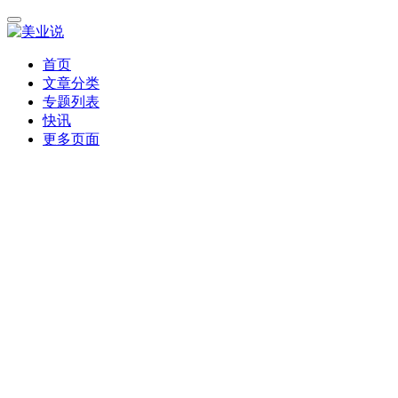
首页
文章分类
专题列表
快讯
更多页面