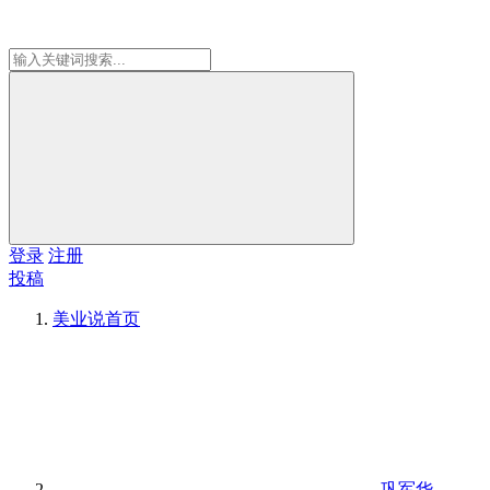
登录
注册
投稿
美业说
首页
巩军华