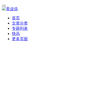
首页
文章分类
专题列表
快讯
更多页面