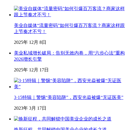
美业自媒体“流量密码”如何引爆百万客流？商家这样跟
上节奏才不亏！
2025年 12月 8日
美业私域增长破局：告别无效内卷，用“六步心法”重构
2026增长引擎
2025年 12月 17日
3·15特辑｜警惕“美容陷阱”，西安光焱被爆“无证医美”
2023年 3月 17日
焕新征程，共同解锁中国美业企业的成长之道