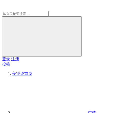
登录
注册
投稿
美业说
首页
广药