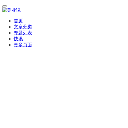
首页
文章分类
专题列表
快讯
更多页面